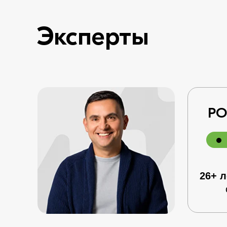
Эксперты
РО
26+ 