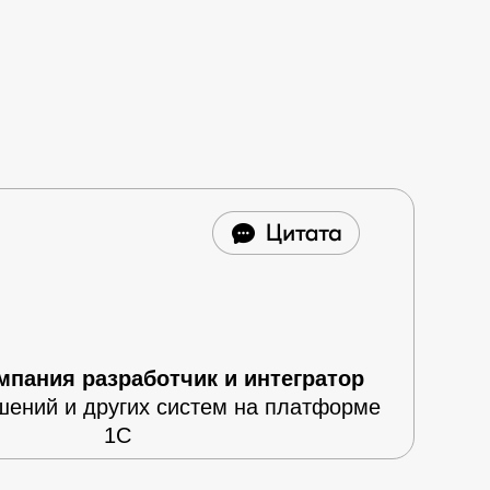
мпания разработчик и интегратор
ений и других систем на платформе
1С