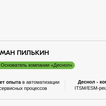
МАН ПИЛЬКИН
Основатель компании «Деснол»
Деснол -
ко
лет опыта
в автоматизации
ITSM/ESM-реш
сервисных процессов