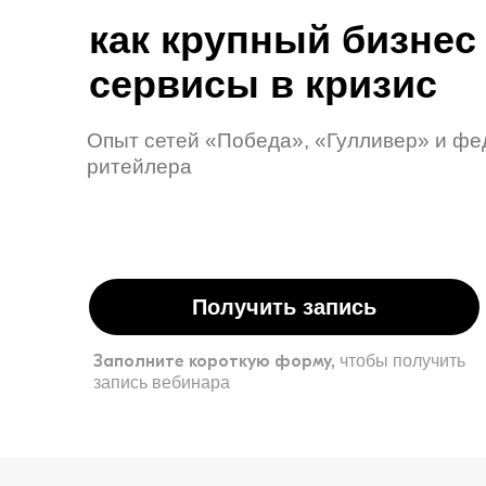
как крупный бизнес
сервисы в кризис
Опыт сетей «Победа», «Гулливер» и фе
ритейлера
Получить запись
Заполните короткую форму,
чтобы получить
запись вебинара