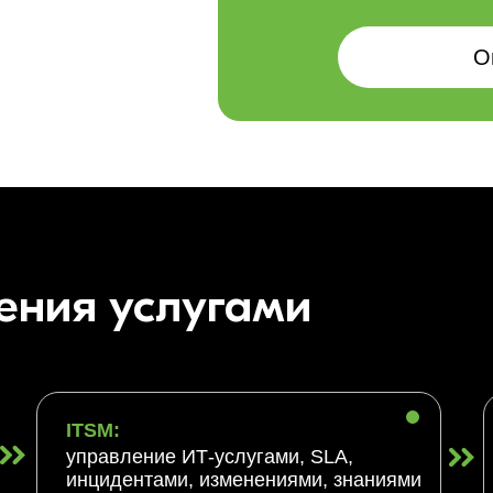
О
ения услугами
ITSM:
управление ИТ-услугами, SLA,
инцидентами, изменениями, знаниями