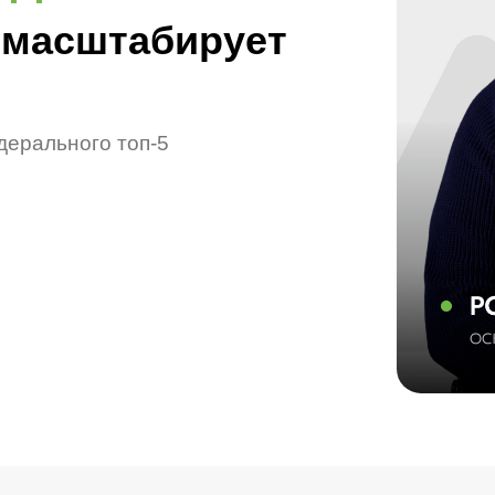
 масштабирует
дерального топ-5