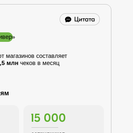
ивер»
от магазинов составляет
,5 млн
чеков в месяц
тям
15 000