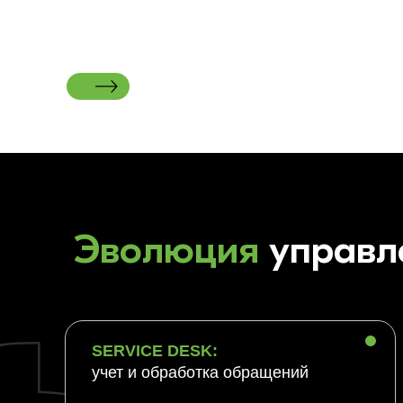
Эволюция
управл
SERVICE DESK:
учет и обработка обращений