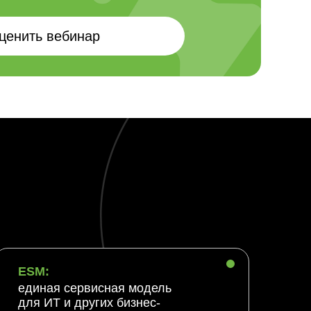
ценить вебинар
ESM:
единая сервисная модель
для ИТ и других бизнес-