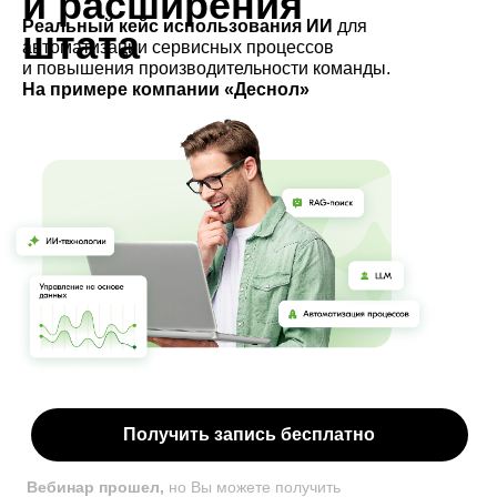
и расширения
Реальный кейс использования ИИ
для
штата
автоматизации сервисных процессов
и повышения производительности команды.
На примере компании «Деснол»
Получить запись бесплатно
Вебинар прошел,
но Вы можете получить