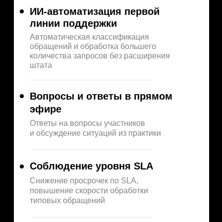
ИИ-автоматизация первой
линии поддержки
Автоматическая классификация
обращений и обработка большего
количества запросов без расширения
штата
Вопросы и ответы в прямом
эфире
Ответы на вопросы участников
и обсуждение ситуаций из практики
Соблюдение уровня SLA
Снижение просрочек по SLA,
повышение скорости обработки
типовых обращений