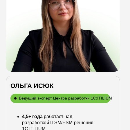
ОЛЬГА ИСЮК
Ведущий эксперт Центра разработки 1С:ITILIUM
4,5+ года
работает над
разработкой ITSM/ESM-решения
1С:ITILIUM