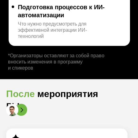
Подготовка процессов к ИИ-
автоматизации
Что нужно предусмотреть для
эффективной интеграции ИИ-
технологий
*Организаторы оставляют за собой право
вносить изменения в программу
и спикеров
После
мероприятия
вы