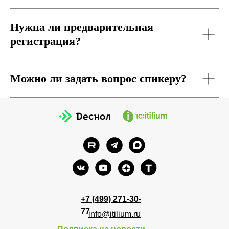
Нужна ли предварительная
регистрация?
Можно ли задать вопрос спикеру?
+7 (499) 271-30-
77
i
nfo@itilium.ru