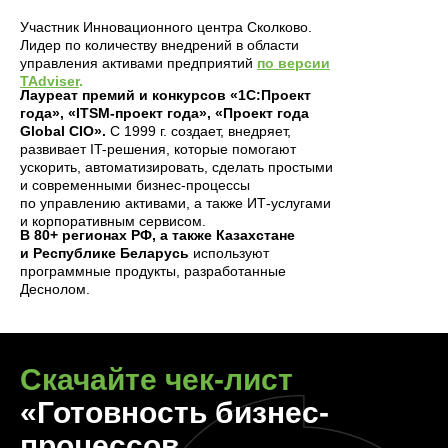
Участник Инновационного центра Сколково.
Лидер по количеству внедрений в области
управления активами предприятий
по версии
TAdviser
.
Лауреат премий и конкурсов «1С:Проект
года», «ITSM-проект года», «Проект года
Global CIO».
С 1999 г. создает, внедряет,
развивает IT-решения, которые помогают
ускорить, автоматизировать, сделать простыми
и современными бизнес-процессы
по управлению активами, а также ИТ-услугами
и корпоративным сервисом.
В 80+ регионах РФ, а также Казахстане
и Республике Беларусь
используют
программные продукты, разработанные
Деснолом.
Скачайте чек-лист
«Готовность бизнес-
процессов