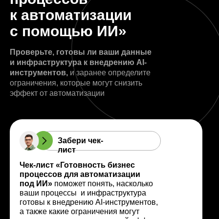
к автоматизации
с помощью ИИ»
Проверьте, готовы ли ваши данные
и инфраструктура к внедрению AI-
инструментов,
и заранее определите
ограничения, которые могут снизить
эффект от автоматизации
Забери чек-
лист
Чек-лист «Готовность бизнес
процессов для автоматизации
под ИИ»
поможет понять, насколько
ваши процессы и инфраструктура
готовы к внедрению AI-инструментов,
а также какие ограничения могут