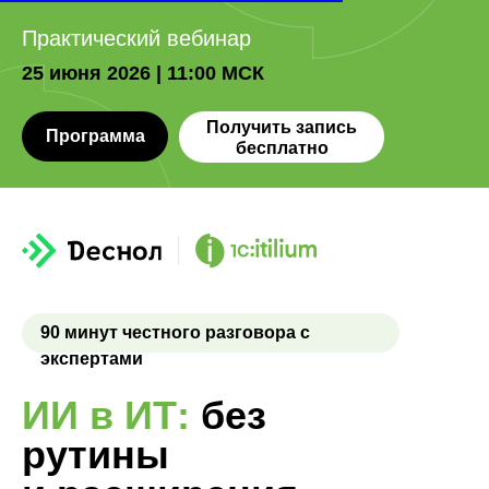
Практический вебинар
25 июня 2026 | 11:00 МСК
Получить запись
Программа
бесплатно
90 минут
честного разговора с
экспертами
ИИ в ИТ:
без
рутины