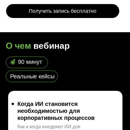
Получить запись бесплатно
О чем
вебинар
90 минут
Реальные кейсы
Когда ИИ становится
необходимостью для
корпоративных процессов
Как и когда внедряют ИИ для