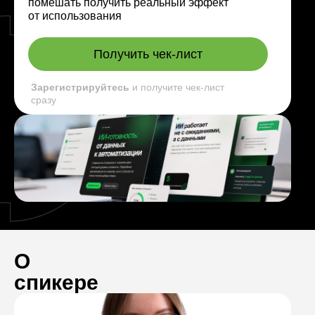
помешать получить реальный эффект
от использования
Получить чек-лист
Зарегистрируйтесь
и получите чек-лист
сразу
О
спикере