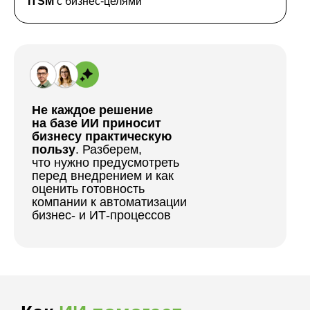
ITSM
с бизнес-целями
Не каждое решение
на базе ИИ приносит
бизнесу практическую
пользу
. Разберем,
что нужно предусмотреть
перед внедрением и как
оценить готовность
компании к автоматизации
бизнес- и ИТ-процессов