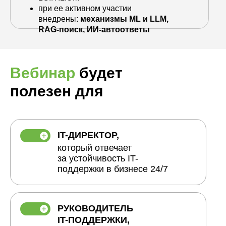
при ее активном участии
внедрены:
механизмы ML и LLM,
RAG-поиск, ИИ-автоответы
Вебинар
будет
полезен для
IT-ДИРЕКТОР,
который отвечает
за устойчивость IT-
поддержки в бизнесе 24/7
РУКОВОДИТЕЛЬ
IT-ПОДДЕРЖКИ,